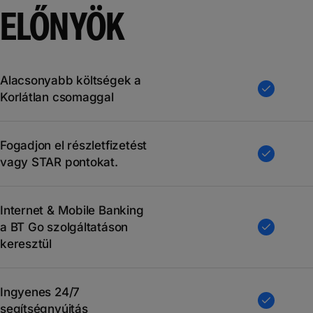
ELŐNYÖK
Alacsonyabb költségek a
Korlátlan csomaggal
Fogadjon el részletfizetést
vagy STAR pontokat.
Internet & Mobile Banking
a BT Go szolgáltatáson
keresztül
Ingyenes 24/7
segítségnyújtás