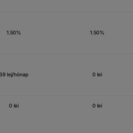
1.50%
1.50%
39 lej/hónap
0 lei
0 lei
0 lei