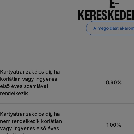
E-
KERESKEDE
A megoldást akaro
Kártyatranzakciós díj, ha
korlátlan vagy ingyenes
0.90%
első éves számlával
rendelkezik
Kártyatranzakciós díj, ha
nem rendelkezik korlátlan
1.00%
vagy ingyenes első éves