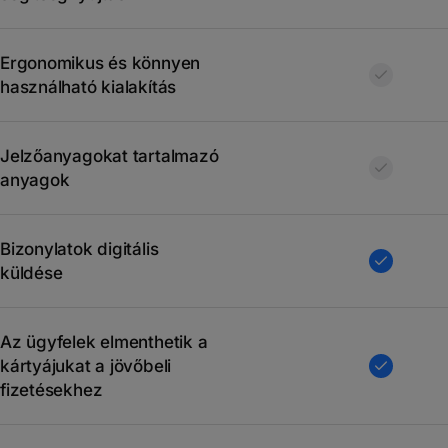
Ergonomikus és könnyen
használható kialakítás
Jelzőanyagokat tartalmazó
anyagok
Bizonylatok digitális
küldése
Az ügyfelek elmenthetik a
kártyájukat a jövőbeli
fizetésekhez