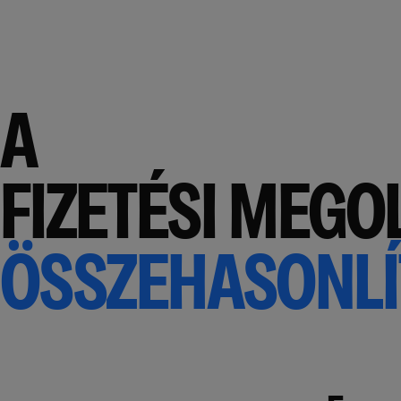
A
FIZETÉSI MEG
ÖSSZEHASONLÍ