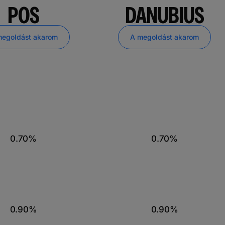
POS
DANUBIUS
megoldást akarom
A megoldást akarom
0.70%
0.70%
0.90%
0.90%