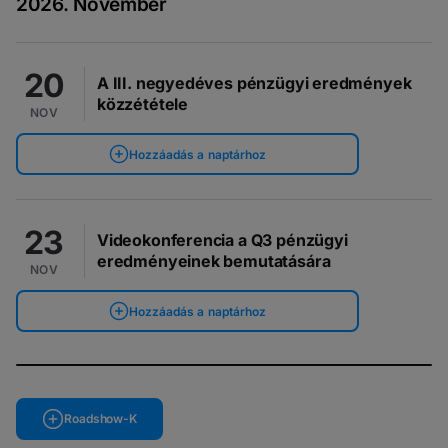
2026. November
20
A III. negyedéves pénzügyi eredmények
közzététele
NOV
Hozzáadás a naptárhoz
23
Videokonferencia a Q3 pénzügyi
eredményeinek bemutatására
NOV
Hozzáadás a naptárhoz
Roadshow-K