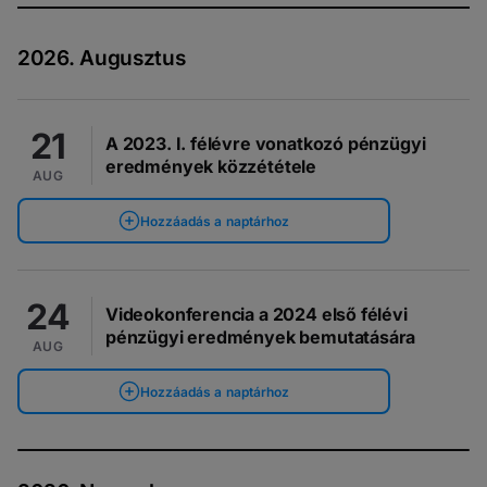
2026. Augusztus
21
A 2023. I. félévre vonatkozó pénzügyi
eredmények közzététele
AUG
Hozzáadás a naptárhoz
24
Videokonferencia a 2024 első félévi
pénzügyi eredmények bemutatására
AUG
Hozzáadás a naptárhoz