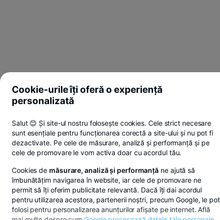
Cookie-urile îți oferă o experiență
personalizată
Salut 😊 Și site-ul nostru folosește cookies. Cele strict necesare
sunt esențiale pentru funcționarea corectă a site-ului și nu pot fi
dezactivate. Pe cele de măsurare, analiză și performanță și pe
cele de promovare le vom activa doar cu acordul tău.
Cookies de
măsurare, analiză și performanță
ne ajută să
îmbunătățim navigarea în website, iar cele de promovare ne
permit să îți oferim publicitate relevantă. Dacă îți dai acordul
pentru utilizarea acestora, partenerii noștri, precum Google, le pot
folosi pentru personalizarea anunțurilor afișate pe internet. Află
mai multe despre cum
Google procesează datele tale personale