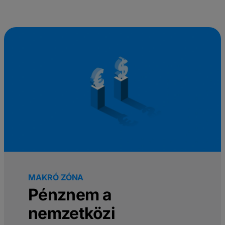
MAKRÓ ZÓNA
Pénznem a
nemzetközi