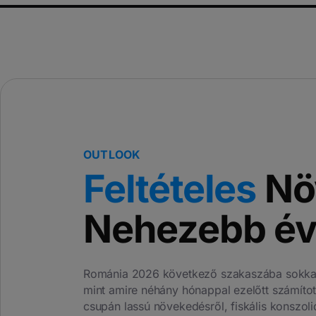
OUTLOOK
Feltételes
Nö
Nehezebb év
Románia 2026 következő szakaszába sokkal
mint amire néhány hónappal ezelőtt számítot
csupán lassú növekedésről, fiskális konszoli