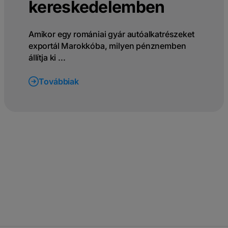
kereskedelemben
Amikor egy romániai gyár autóalkatrészeket
exportál Marokkóba, milyen pénznemben
állítja ki ...
Továbbiak