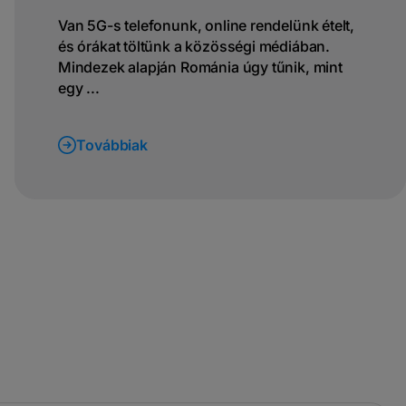
Van 5G-s telefonunk, online rendelünk ételt,
és órákat töltünk a közösségi médiában.
Mindezek alapján Románia úgy tűnik, mint
egy ...
Továbbiak