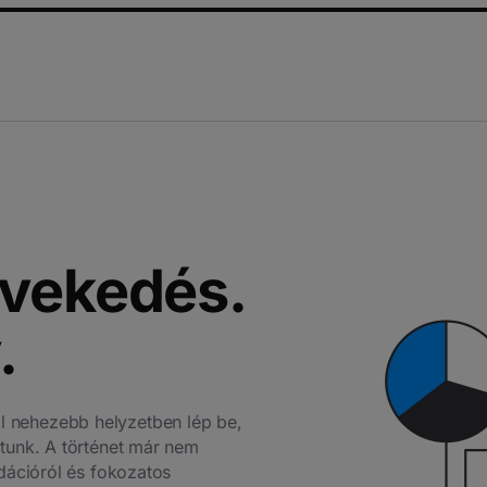
vekedés.
.
 nehezebb helyzetben lép be,
tunk. A történet már nem
dációról és fokozatos