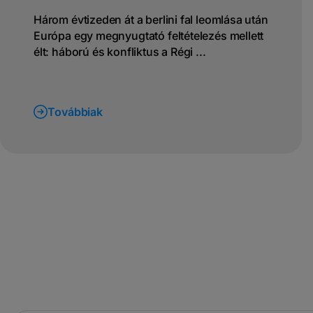
Három évtizeden át a berlini fal leomlása után
Európa egy megnyugtató feltételezés mellett
élt: háború és konfliktus a Régi ...
Továbbiak