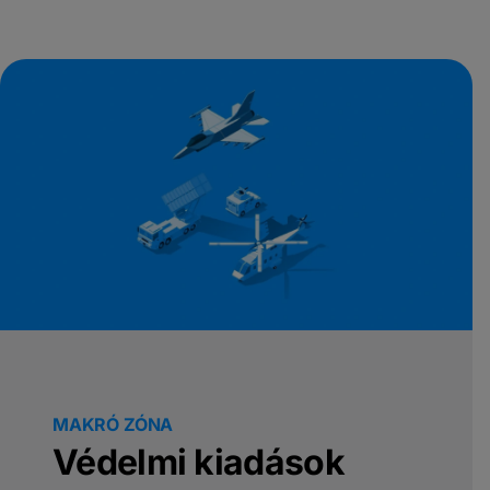
MAKRÓ ZÓNA
Védelmi kiadások