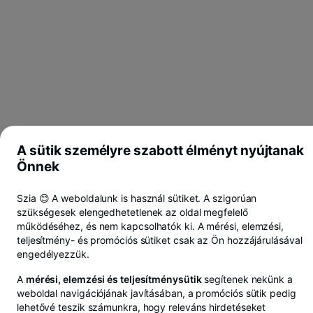
A sütik személyre szabott élményt nyújtanak
Önnek
Szia 😊 A weboldalunk is használ sütiket. A szigorúan
szükségesek elengedhetetlenek az oldal megfelelő
működéséhez, és nem kapcsolhatók ki. A mérési, elemzési,
teljesítmény- és promóciós sütiket csak az Ön hozzájárulásával
engedélyezzük.
A
mérési, elemzési és teljesítménysütik
segítenek nekünk a
weboldal navigációjának javításában, a promóciós sütik pedig
lehetővé teszik számunkra, hogy releváns hirdetéseket