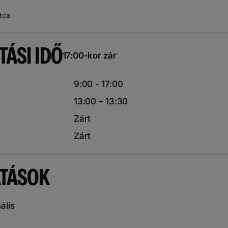
utca
TÁSI IDŐ
17:00-kor zár
9:00 - 17:00
13:00 – 13:30
Zárt
Zárt
ATÁSOK
ális