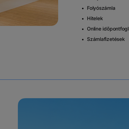
Folyószámla
Hitelek
Online időpontfogl
Számlafizetések