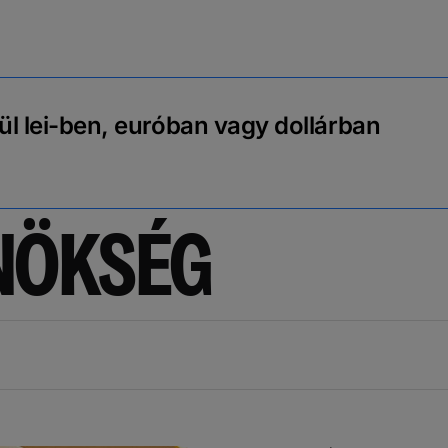
ül lei-ben, euróban vagy dollárban
NÖKSÉG