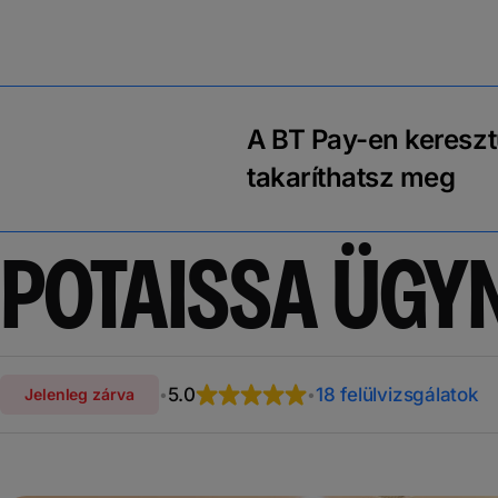
A BT Pay-en kereszt
takaríthatsz meg
POTAISSA ÜGY
5.0
18 felülvizsgálatok
Jelenleg zárva