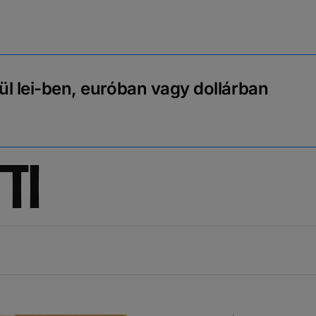
ül lei-ben, euróban vagy dollárban
TI