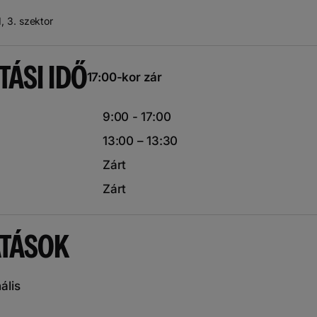
, 3. szektor
TÁSI IDŐ
17:00-kor zár
9:00 - 17:00
13:00 – 13:30
Zárt
Zárt
ATÁSOK
ális