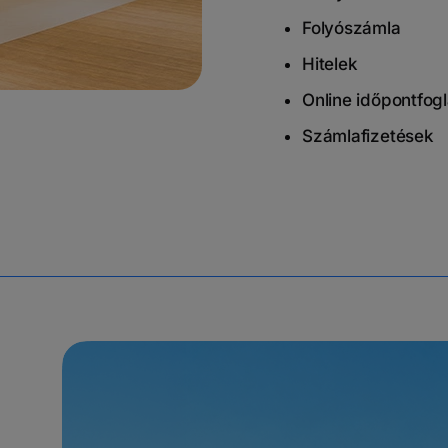
Folyószámla
Hitelek
Online időpontfogl
Számlafizetések