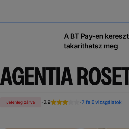
A BT Pay-en kereszt
takaríthatsz meg
AGENTIA ROSET
2.9
7 felülvizsgálatok
Jelenleg zárva