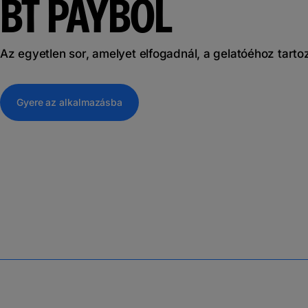
BT PAYBŐL
Az egyetlen sor, amelyet elfogadnál, a gelatóéhoz tarto
Gyere az alkalmazásba