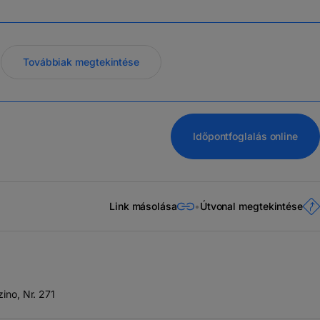
Továbbiak megtekintése
Időpontfoglalás online
Link másolása
Útvonal megtekintése
zino, Nr. 271