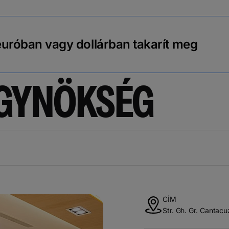
euróban vagy dollárban takarít meg
ÜGYNÖKSÉG
CÍM
Str. Gh. Gr. Cantacu