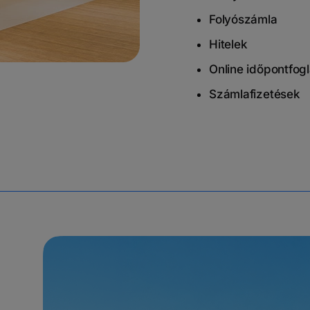
Folyószámla
Hitelek
Online időpontfogl
Számlafizetések