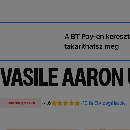
A BT Pay-en kereszt
takaríthatsz meg
VASILE AARON
4.6
10 felülvizsgálatok
Jelenleg zárva