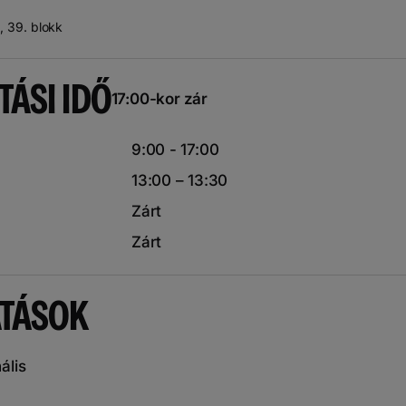
, 39. blokk
TÁSI IDŐ
17:00-kor zár
9:00 - 17:00
13:00 – 13:30
Zárt
Zárt
ATÁSOK
ális