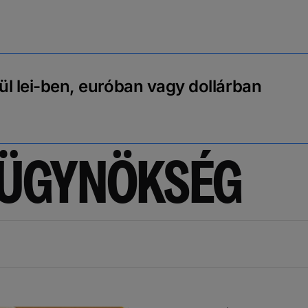
ül lei-ben, euróban vagy dollárban
 ÜGYNÖKSÉG